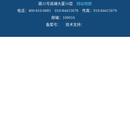
路32号高斓大厦16层
网站地图
电话：400-810-0881 010-84415678 传真：010-84415679
邮编：100016
备案号： 技术支持：