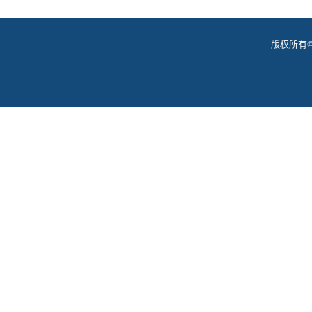
版权所有©
电