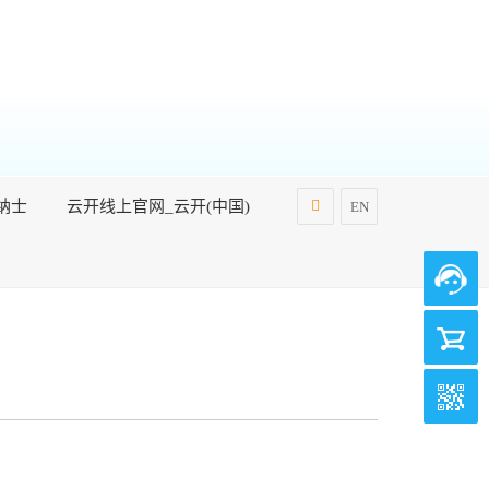
纳士
云开线上官网_云开(中国)
EN