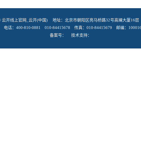
 云开线上官网_云开(中国) 地址：北京市朝阳区亮马桥路32号高斓大厦16层
话：400-810-0881 010-84415678 传真：010-84415679 邮编：1000
备案号： 技术支持：